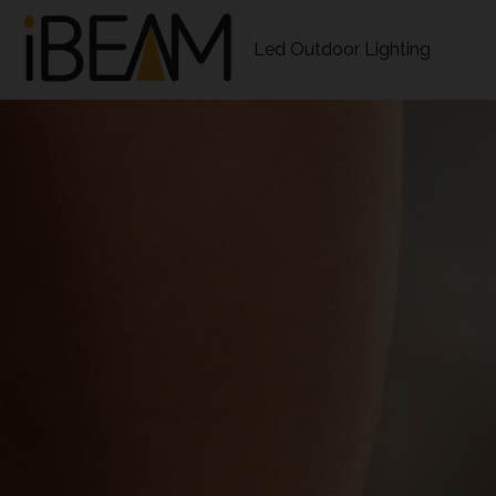
Led Outdoor Lighting